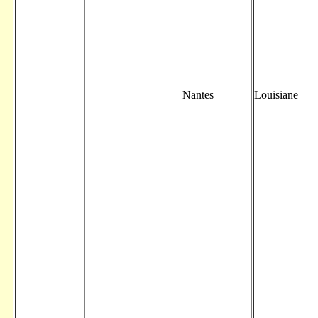
Nantes
Louisiane