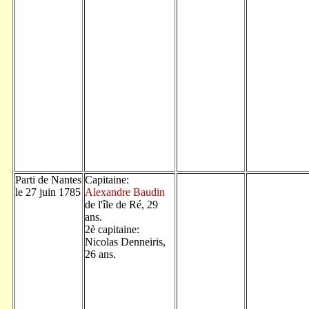
Parti de Nantes
Capitaine:
le 27 juin 1785
Alexandre Baudin
de l'île de Ré, 29
ans.
2è capitaine:
Nicolas Denneiris,
26 ans.