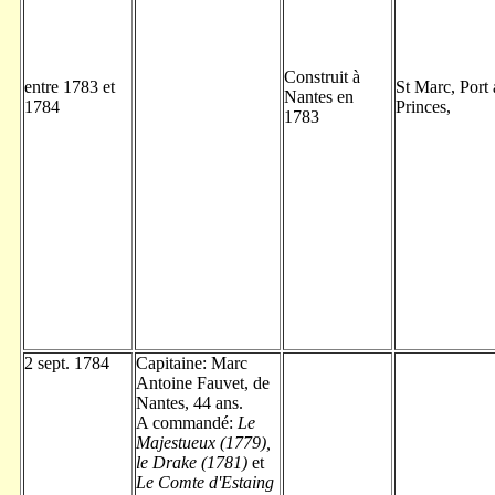
Construit à
entre 1783 et
St Marc, Port
Nantes en
1784
Princes,
1783
2 sept. 1784
Capitaine: Marc
Antoine Fauvet, de
Nantes, 44 ans.
A commandé:
Le
Majestueux (1779),
le Drake (1781)
et
Le Comte d'Estaing