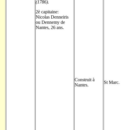
(1786).
2è capitaine:
Nicolas Denneiris
ou Dennemy de
Nantes, 26 ans.
Construit à
St Marc.
Nantes.