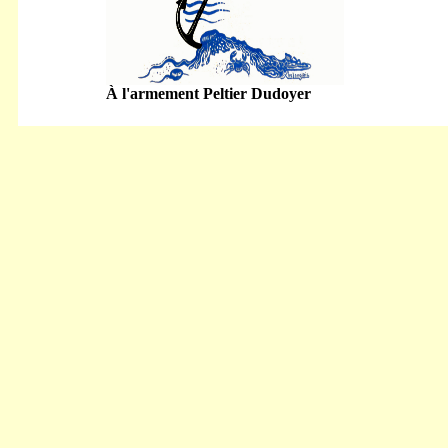
À l'armement Peltier Dudoyer