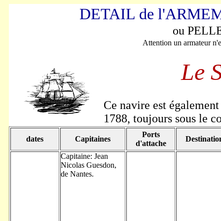
DETAIL de l'ARM
ou PELL
Attention un armateur n'e
Le 
Ce navire est également 
1788, toujours sous le
Ports
dates
Capitaines
Destinatio
d'attache
Capitaine: Jean
Nicolas Guesdon,
de Nantes.