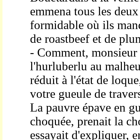
emmena tous les deux 
formidable où ils man
de roastbeef et de plu
- Comment, monsieur l
l'hurluberlu au malhe
réduit à l'état de loq
votre gueule de traver
La pauvre épave en gue
choquée, prenait la ch
essayait d'expliquer, e