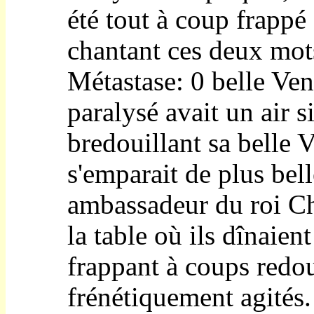
été tout à coup frappé
chantant ces deux mo
Métastase: 0 belle Ven
paralysé avait un air si
bredouillant sa belle V
s'emparait de plus bell
ambassadeur du roi Chr
la table où ils dînaient
frappant à coups redo
frénétiquement agités.