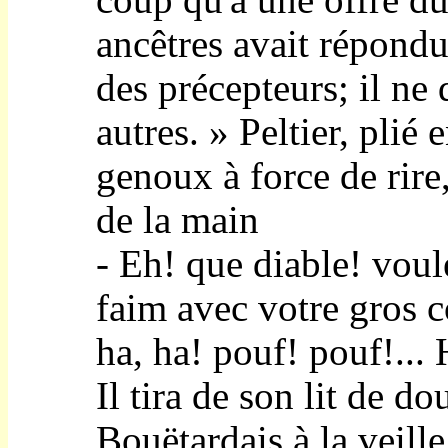
coup qu'à une offre d
ancêtres avait répond
des précepteurs; il ne 
autres. » Peltier, plié 
genoux à force de rire,
de la main
- Eh! que diable! vou
faim avec votre gros 
ha, ha! pouf! pouf!... 
Il tira de son lit de do
Bouëtardais à la veille