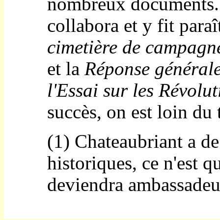
nombreux documents.
collabora et y fit paraî
cimetière de campagn
et la
Réponse général
l'Essai sur les Révolu
succès, on est loin du
(1) Chateaubriant a de
historiques, ce n'est 
deviendra ambassadeur