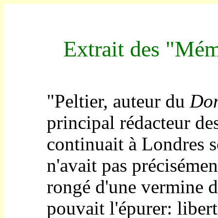
Extrait des "Mém
"Peltier, auteur du
Dom
principal rédacteur de
continuait à Londres so
n'avait pas précisément
rongé d'une vermine de
pouvait l'épurer: liber