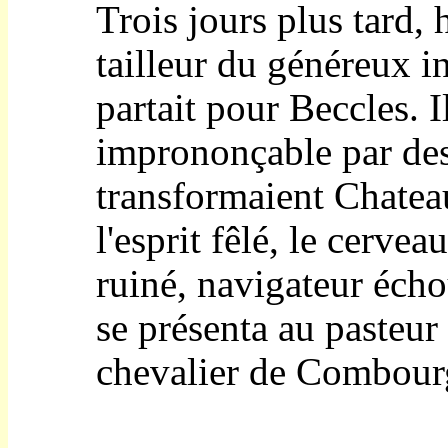
Trois jours plus tard, 
tailleur du généreux i
partait pour Beccles. 
imprononçable par des
transformaient Chateau
l'esprit fêlé, le cerv
ruiné, navigateur écho
se présenta au pasteu
chevalier de Combour