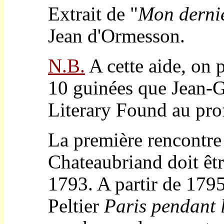
Extrait de "
Mon dernie
Jean d'Ormesson.
N.B.
A cette aide, on p
10 guinées que Jean-G
Literary Found au pro
La première rencontre
Chateaubriand doit êtr
1793. A partir de 1795
Peltier
Paris pendant l