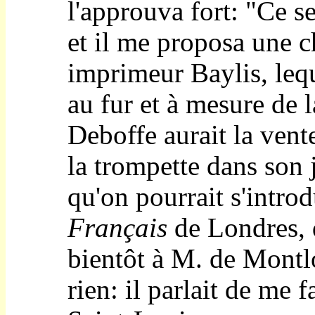
l'approuva fort: "Ce ser
et il me proposa une 
imprimeur Baylis, leq
au fur et à mesure de 
Deboffe aurait la vent
la trompette dans son j
qu'on pourrait s'intro
Français
de Londres, d
bientôt à M. de Montlo
rien: il parlait de me 