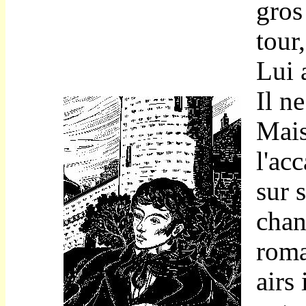
gros
tour
Lui 
Il ne
Mais
l'ac
sur 
chan
roma
airs