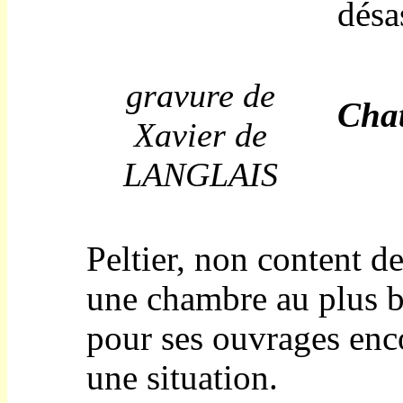
désas
gravure de
Cha
Xavier de
LANGLAIS
Peltier, non content d
une chambre au plus b
pour ses ouvrages enco
une situation.