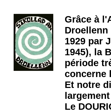
Grâce à l'
Droellenn 
1929 par 
1945), la 
période tr
concerne l
Et notre d
largement 
Le DOURIO