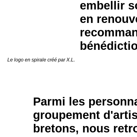
embellir s
en renouve
recommand
bénédiction
Le logo en spirale créé par X.L.
Parmi les personn
groupement d'artis
bretons, nous retr