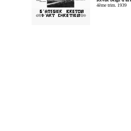
4ème trim. 1939