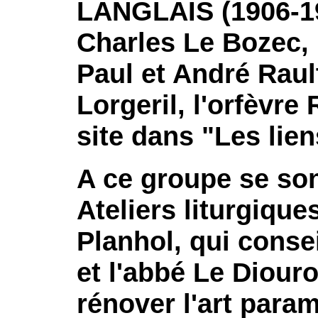
LANGLAIS (1906-197
Charles Le Bozec, 
Paul et André Raul
Lorgeril, l'orfèvre
site dans "Les lien
A ce groupe se so
Ateliers liturgique
Planhol, qui conse
et l'abbé Le Diour
rénover l'art para