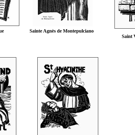
ue
Sainte Agnès de Montepulciano
Saint 