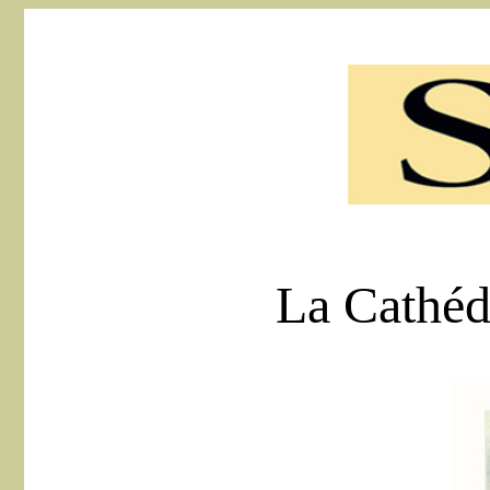
--
La Cathéd