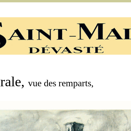
rale,
vue des remparts
,