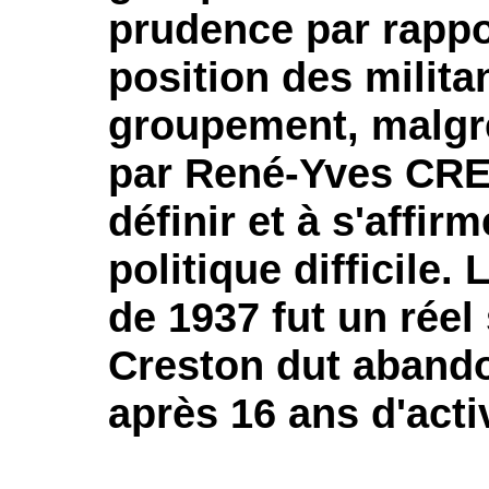
prudence par rappo
position des milita
groupement, malgré
par René-Yves CRE
définir et à s'affi
politique difficile.
de 1937 fut un réel
Creston dut abando
après 16 ans d'activ