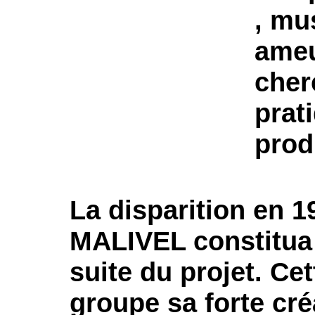
, mu
ameu
cher
prat
prod
La disparition en 
MALIVEL constitua 
suite du projet. Ce
groupe sa forte cré