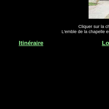
: Vincent Hubert, propriétaire :
ur
Muséeusée de Bretagne
Cliquer sur la ch
L'emble de la chapelle 
Itinéraire
Lo